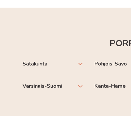
POR
Satakunta
Pohjois-Savo
Varsinais-Suomi
Kanta-Häme