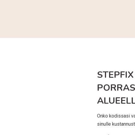
STEPFIX
PORRAS
ALUEELL
Onko kodissasi van
sinulle kustannust