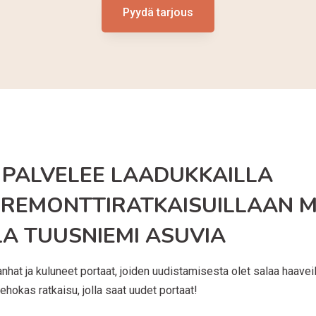
Pyydä tarjous
 PALVELEE LAADUKKAILLA
REMONTTIRATKAISUILLAAN 
A TUUSNIEMI ASUVIA
hat ja kuluneet portaat, joiden uudistamisesta olet salaa haaveil
ehokas ratkaisu, jolla saat uudet portaat!