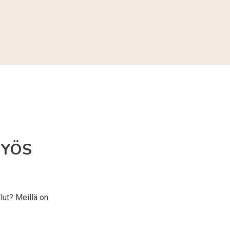
MYÖS
lut? Meillä on