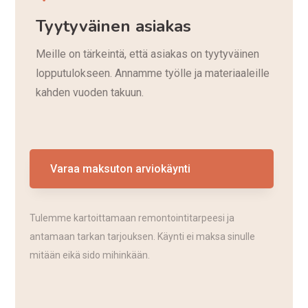
Tyytyväinen asiakas
Meille on tärkeintä, että asiakas on tyytyväinen
lopputulokseen. Annamme työlle ja materiaaleille
kahden vuoden takuun.
Varaa maksuton arviokäynti
Tulemme kartoittamaan remontointitarpeesi ja
antamaan tarkan tarjouksen. Käynti ei maksa sinulle
mitään eikä sido mihinkään.