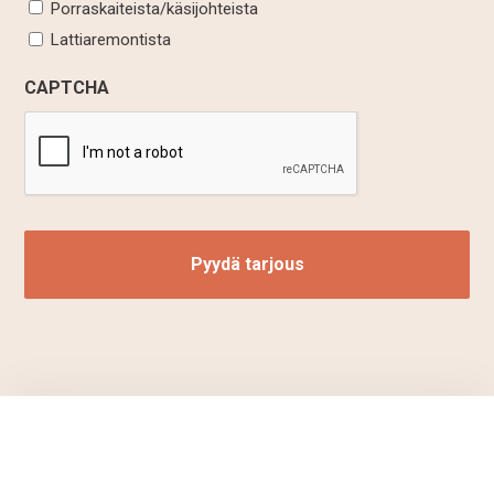
Porraskaiteista/käsijohteista
Lattiaremontista
CAPTCHA