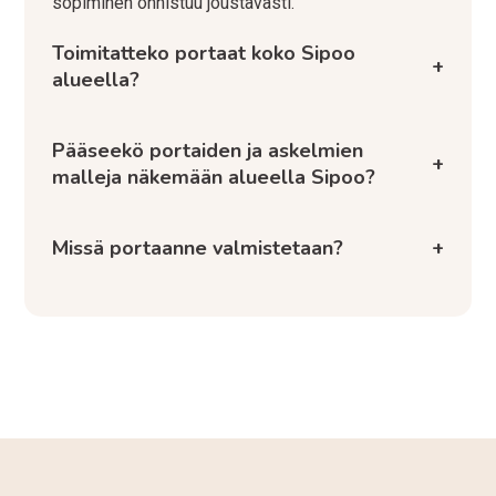
sopiminen onnistuu joustavasti.
Toimitatteko portaat koko Sipoo
+
alueella?
Pääseekö portaiden ja askelmien
+
malleja näkemään alueella Sipoo?
Missä portaanne valmistetaan?
+