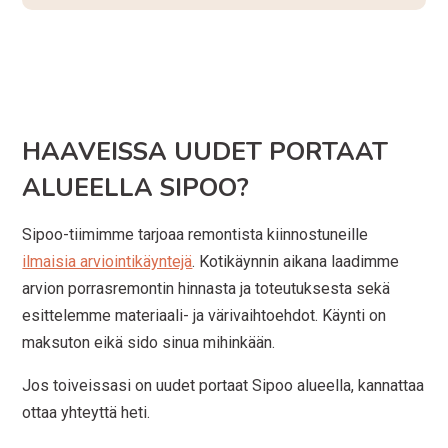
HAAVEISSA UUDET PORTAAT
ALUEELLA SIPOO?
Sipoo-tiimimme tarjoaa remontista kiinnostuneille
ilmaisia arviointikäyntejä
. Kotikäynnin aikana laadimme
arvion porrasremontin hinnasta ja toteutuksesta sekä
esittelemme materiaali- ja värivaihtoehdot. Käynti on
maksuton eikä sido sinua mihinkään.
Jos toiveissasi on uudet portaat Sipoo alueella, kannattaa
ottaa yhteyttä heti.