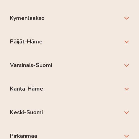
Kymenlaakso
Päijät-Häme
Varsinais-Suomi
Kanta-Häme
Keski-Suomi
Pirkanmaa