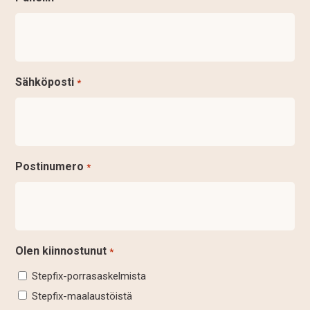
Sähköposti
*
Postinumero
*
Olen kiinnostunut
*
Stepfix-porrasaskelmista
Stepfix-maalaustöistä