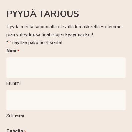
PYYDÄ TARJOUS
Pyydä meiltä tarjous alla olevalla lomakkeella – olemme
pian yhteydessä lisätietojen kysymiseksi!
"
" näyttää pakolliset kentät
*
Nimi
*
Etunimi
Sukunimi
Puhelin
*