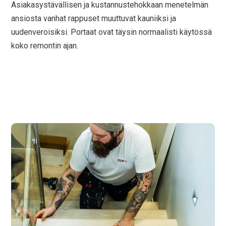
Asiakasystävällisen ja kustannustehokkaan menetelmän
ansiosta vanhat rappuset muuttuvat kauniiksi ja
uudenveroisiksi. Portaat ovat täysin normaalisti käytössä
koko remontin ajan.