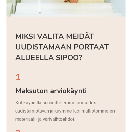
MIKSI VALITA MEIDÄT
UUDISTAMAAN PORTAAT
ALUEELLA SIPOO?
1
Maksuton arviokäynti
Kotikäynnillä suunnittelemme portaidesi
uudistamistavan ja käymme läpi mallistomme eri
materiaali- ja värivaihtoehdot.