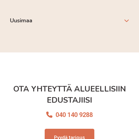
Uusimaa
OTA YHTEYTTÄ ALUEELLISIIN
EDUSTAJIISI
040 140 9288
Pyydä tarjous