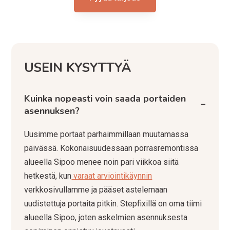
USEIN KYSYTTYÄ
Kuinka nopeasti voin saada portaiden
−
asennuksen?
Uusimme portaat parhaimmillaan muutamassa
päivässä. Kokonaisuudessaan porrasremontissa
alueella Sipoo menee noin pari viikkoa siitä
hetkestä, kun
varaat arviointikäynnin
verkkosivullamme ja pääset astelemaan
uudistettuja portaita pitkin. Stepfixillä on oma tiimi
alueella Sipoo, joten askelmien asennuksesta