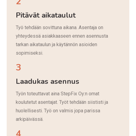
2
Pitävät aikataulut
Työ tehdään sovittuna aikana. Asentaja on
yhteydessä asiakkaaseen ennen asennusta
tarkan aikataulun ja käytännön asioiden
sopimiseksi.
3
Laadukas asennus
Työn toteuttavat aina StepFix Oy:n omat
koulutetut asentajat. Työt tehdään siististi ja
huolellisesti. Työ on valmis jopa parissa
arkipäivässä.
4