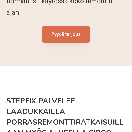
normaalisti käytössä koko remontin
ajan.
Pyydä tarjous
STEPFIX PALVELEE
LAADUKKAILLA
PORRASREMONTTIRATKAISUILL