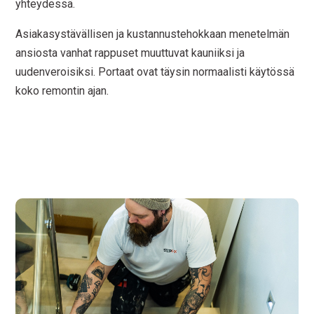
yhteydessä.
Asiakasystävällisen ja kustannustehokkaan menetelmän
ansiosta vanhat rappuset muuttuvat kauniiksi ja
uudenveroisiksi. Portaat ovat täysin normaalisti käytössä
koko remontin ajan.