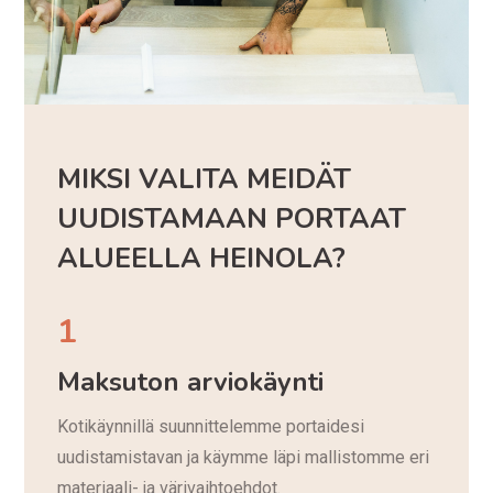
MIKSI VALITA MEIDÄT
UUDISTAMAAN PORTAAT
ALUEELLA HEINOLA?
1
Maksuton arviokäynti
Kotikäynnillä suunnittelemme portaidesi
uudistamistavan ja käymme läpi mallistomme eri
materiaali- ja värivaihtoehdot.