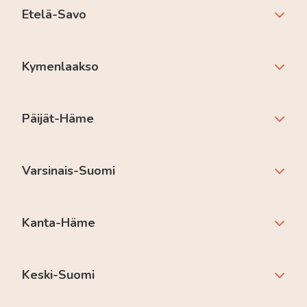
Etelä-Savo
Kymenlaakso
Päijät-Häme
Varsinais-Suomi
Kanta-Häme
Keski-Suomi