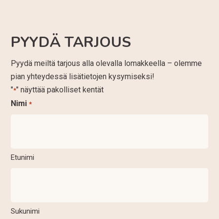
PYYDÄ TARJOUS
Pyydä meiltä tarjous alla olevalla lomakkeella – olemme
pian yhteydessä lisätietojen kysymiseksi!
"
" näyttää pakolliset kentät
*
Nimi
*
Etunimi
Sukunimi