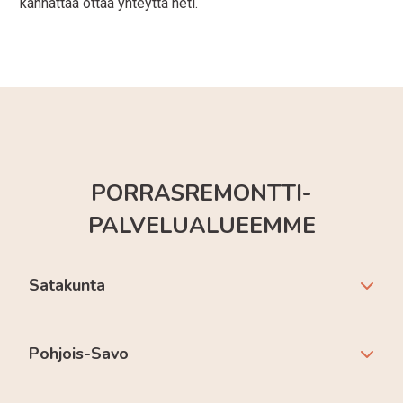
kannattaa ottaa yhteyttä heti.
PORRASREMONTTI-
PALVELUALUEEMME
Satakunta
Pohjois-Savo