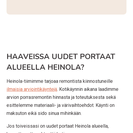
HAAVEISSA UUDET PORTAAT
ALUEELLA HEINOLA?
Heinola-tiimimme tarjoaa remontista kiinnostuneille
ilmaisia arviointikäyntejä
. Kotikäynnin aikana laadimme
arvion porrasremontin hinnasta ja toteutuksesta sekä
esittelemme materiaali- ja värivaihtoehdot. Käynti on
maksuton eikä sido sinua mihinkään.
Jos toiveissasi on uudet portaat Heinola alueella,