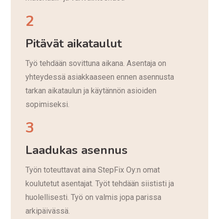
2
Pitävät aikataulut
Työ tehdään sovittuna aikana. Asentaja on
yhteydessä asiakkaaseen ennen asennusta
tarkan aikataulun ja käytännön asioiden
sopimiseksi.
3
Laadukas asennus
Työn toteuttavat aina StepFix Oy:n omat
koulutetut asentajat. Työt tehdään siististi ja
huolellisesti. Työ on valmis jopa parissa
arkipäivässä.