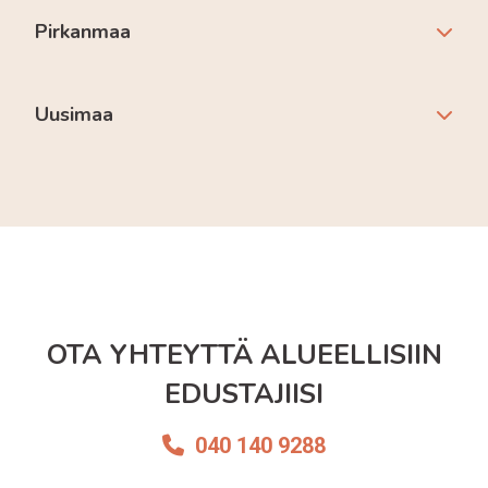
Pirkanmaa
Uusimaa
OTA YHTEYTTÄ ALUEELLISIIN
EDUSTAJIISI
040 140 9288