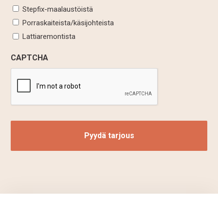
Stepfix-maalaustöistä
Porraskaiteista/käsijohteista
Lattiaremontista
CAPTCHA