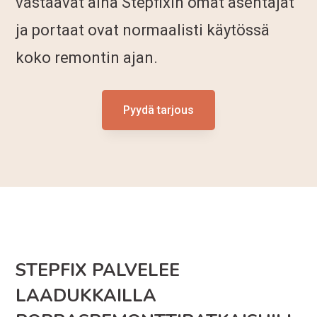
vastaavat aina Stepfixin omat asentajat
ja portaat ovat normaalisti käytössä
koko remontin ajan.
Pyydä tarjous
STEPFIX PALVELEE
LAADUKKAILLA