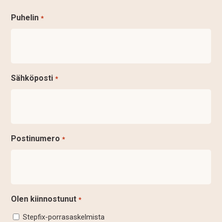
Puhelin
*
Sähköposti
*
Postinumero
*
Olen kiinnostunut
*
Stepfix-porrasaskelmista