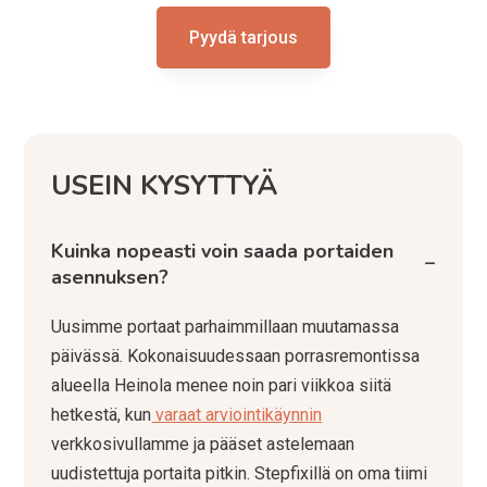
Pyydä tarjous
USEIN KYSYTTYÄ
Kuinka nopeasti voin saada portaiden
−
asennuksen?
Uusimme portaat parhaimmillaan muutamassa
päivässä. Kokonaisuudessaan porrasremontissa
alueella Heinola menee noin pari viikkoa siitä
hetkestä, kun
varaat arviointikäynnin
verkkosivullamme ja pääset astelemaan
uudistettuja portaita pitkin. Stepfixillä on oma tiimi