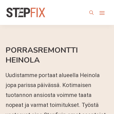
PORRASREMONTTI
HEINOLA
Uudistamme portaat alueella Heinola
jopa parissa päivässä. Kotimaisen
tuotannon ansiosta voimme taata
nopeat ja varmat toimitukset. Työstä