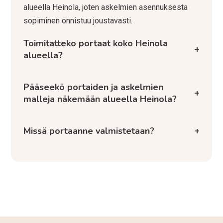
alueella Heinola, joten askelmien asennuksesta
sopiminen onnistuu joustavasti.
Toimitatteko portaat koko Heinola
+
alueella?
Pääseekö portaiden ja askelmien
+
malleja näkemään alueella Heinola?
Missä portaanne valmistetaan?
+