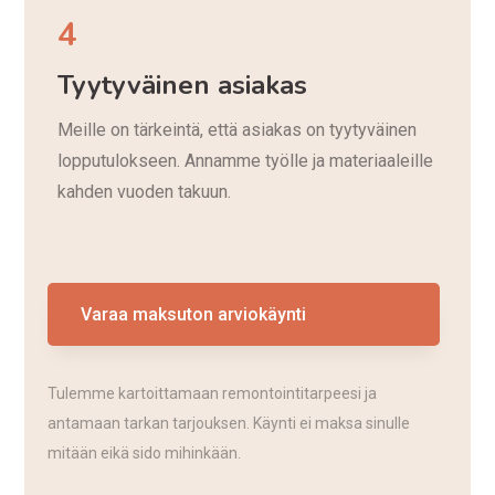
4
Tyytyväinen asiakas
Meille on tärkeintä, että asiakas on tyytyväinen
lopputulokseen. Annamme työlle ja materiaaleille
kahden vuoden takuun.
Varaa maksuton arviokäynti
Tulemme kartoittamaan remontointitarpeesi ja
antamaan tarkan tarjouksen. Käynti ei maksa sinulle
mitään eikä sido mihinkään.