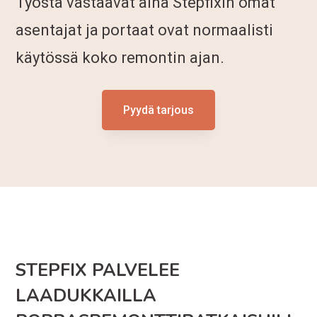
Työstä vastaavat aina Stepfixin omat
asentajat ja portaat ovat normaalisti
käytössä koko remontin ajan.
Pyydä tarjous
STEPFIX PALVELEE
LAADUKKAILLA