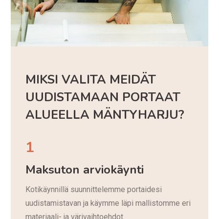
MIKSI VALITA MEIDÄT
UUDISTAMAAN PORTAAT
ALUEELLA MÄNTYHARJU?
1
Maksuton arviokäynti
Kotikäynnillä suunnittelemme portaidesi
uudistamistavan ja käymme läpi mallistomme eri
materiaali- ja värivaihtoehdot.