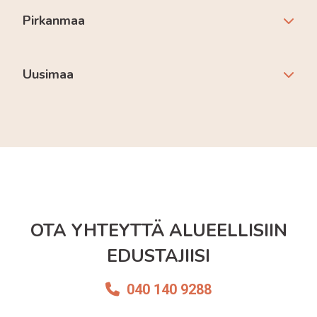
Pirkanmaa
Uusimaa
OTA YHTEYTTÄ ALUEELLISIIN
EDUSTAJIISI
040 140 9288