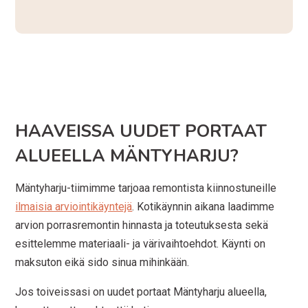
HAAVEISSA UUDET PORTAAT
ALUEELLA MÄNTYHARJU?
Mäntyharju-tiimimme tarjoaa remontista kiinnostuneille
ilmaisia arviointikäyntejä
. Kotikäynnin aikana laadimme
arvion porrasremontin hinnasta ja toteutuksesta sekä
esittelemme materiaali- ja värivaihtoehdot. Käynti on
maksuton eikä sido sinua mihinkään.
Jos toiveissasi on uudet portaat Mäntyharju alueella,