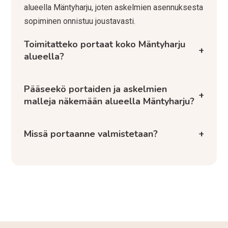
alueella Mäntyharju, joten askelmien asennuksesta
sopiminen onnistuu joustavasti.
Toimitatteko portaat koko Mäntyharju
+
alueella?
Pääseekö portaiden ja askelmien
+
malleja näkemään alueella Mäntyharju?
Missä portaanne valmistetaan?
+