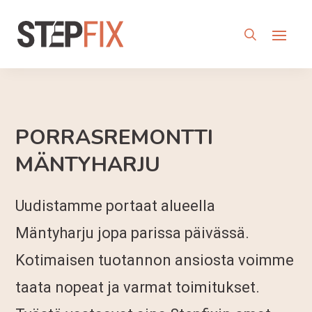
PORRASREMONTTI
MÄNTYHARJU
Uudistamme portaat alueella
Mäntyharju jopa parissa päivässä.
Kotimaisen tuotannon ansiosta voimme
taata nopeat ja varmat toimitukset.