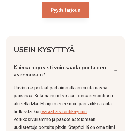
Pyydä tarjous
USEIN KYSYTTYÄ
Kuinka nopeasti voin saada portaiden
−
asennuksen?
Uusimme portaat parhaimmillaan muutamassa
päivässä. Kokonaisuudessaan porrasremontissa
alueella Mäntyharju menee noin pari viikkoa siitä
hetkestä, kun
varaat arviointikäynnin
verkkosivullamme ja pääset astelemaan
uudistettuja portaita pitkin. Stepfixillä on oma tiimi