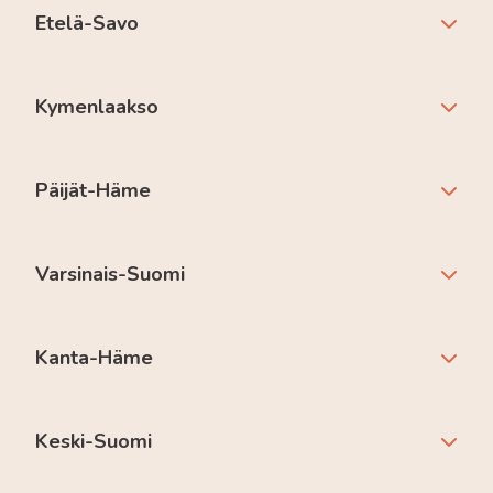
Etelä-Savo
Kymenlaakso
Päijät-Häme
Varsinais-Suomi
Kanta-Häme
Keski-Suomi