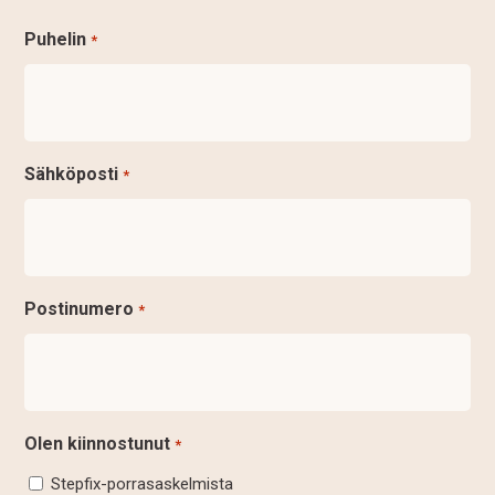
Puhelin
*
Sähköposti
*
Postinumero
*
Olen kiinnostunut
*
Stepfix-porrasaskelmista