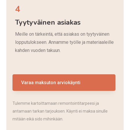
4
Tyytyväinen asiakas
Meille on tärkeintä, että asiakas on tyytyväinen
lopputulokseen. Annamme työlle ja materiaaleille
kahden vuoden takuun.
Varaa maksuton arviokäynti
Tulemme kartoittamaan remontointitarpeesi ja
antamaan tarkan tarjouksen. Käynti ei maksa sinulle
mitään eikä sido mihinkään.