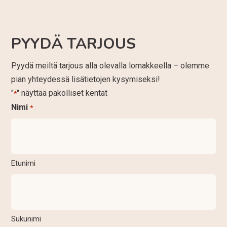
PYYDÄ TARJOUS
Pyydä meiltä tarjous alla olevalla lomakkeella – olemme
pian yhteydessä lisätietojen kysymiseksi!
"
" näyttää pakolliset kentät
*
Nimi
*
Etunimi
Sukunimi