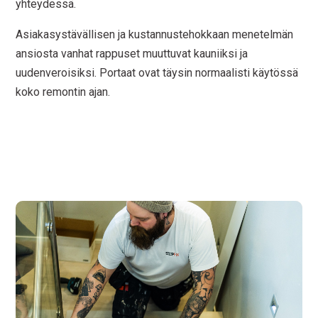
yhteydessä.
Asiakasystävällisen ja kustannustehokkaan menetelmän
ansiosta vanhat rappuset muuttuvat kauniiksi ja
uudenveroisiksi. Portaat ovat täysin normaalisti käytössä
koko remontin ajan.