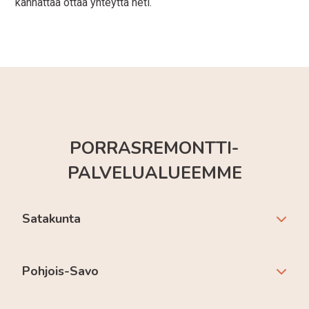
kannattaa ottaa yhteyttä heti.
PORRASREMONTTI-
PALVELUALUEEMME
Satakunta
Pohjois-Savo