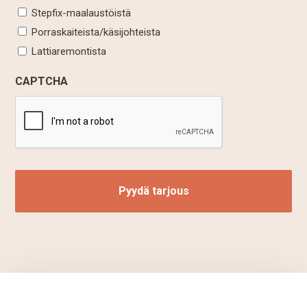
Stepfix-maalaustöistä
Porraskaiteista/käsijohteista
Lattiaremontista
CAPTCHA