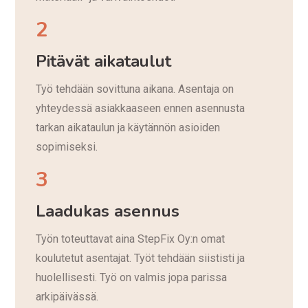
2
Pitävät aikataulut
Työ tehdään sovittuna aikana. Asentaja on
yhteydessä asiakkaaseen ennen asennusta
tarkan aikataulun ja käytännön asioiden
sopimiseksi.
3
Laadukas asennus
Työn toteuttavat aina StepFix Oy:n omat
koulutetut asentajat. Työt tehdään siististi ja
huolellisesti. Työ on valmis jopa parissa
arkipäivässä.