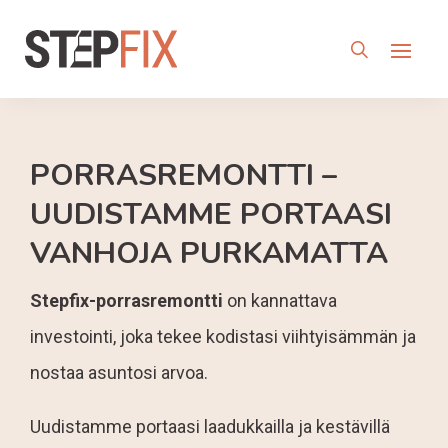
PORRASREMONTTI –
UUDISTAMME PORTAASI
VANHOJA PURKAMATTA
Stepfix-porrasremontti
on kannattava
investointi, joka tekee kodistasi viihtyisämmän ja
nostaa asuntosi arvoa.
Uudistamme portaasi laadukkailla ja kestävillä