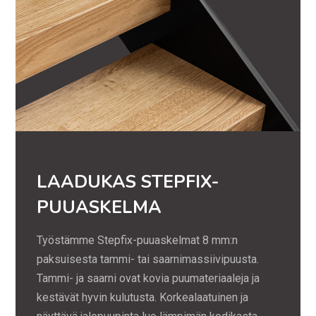
LAADUKAS STEPFIX-
PUUASKELMA
Työstämme Stepfix-puuaskelmat 8 mm:n
paksuisesta tammi- tai saarnimassiivipuusta.
Tammi- ja saarni ovat kovia puumateriaaleja ja
kestävät hyvin kulutusta. Korkealaatuinen ja