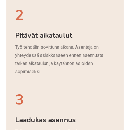
2
Pitävät aikataulut
Työ tehdään sovittuna aikana. Asentaja on
yhteydessä asiakkaaseen ennen asennusta
tarkan aikataulun ja käytännön asioiden
sopimiseksi.
3
Laadukas asennus