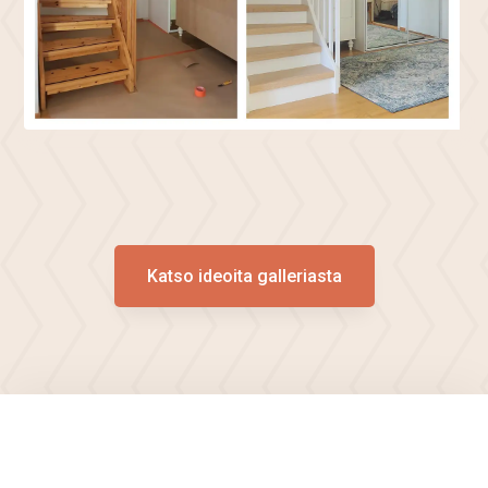
Katso ideoita galleriasta