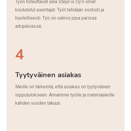
Työn toteuttavat aina StepFix Oy:n omat
koulutetut asentajat. Työt tehdään siististi ja
huolellisesti. Työ on valmis jopa parissa
arkipäivässä.
4
Tyytyväinen asiakas
Meille on tärkeintä, että asiakas on tyytyväinen
lopputulokseen. Annamme työlle ja materiaaleille
kahden vuoden takuun.