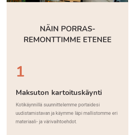
NÄIN PORRAS­
REMONTTIMME ETENEE
1
Maksuton kartoituskäynti
Kotikäynnillä suunnittelemme portaidesi
uudistamistavan ja käymme läpi mallistomme eri
materiaali- ja värivaihtoehdot.