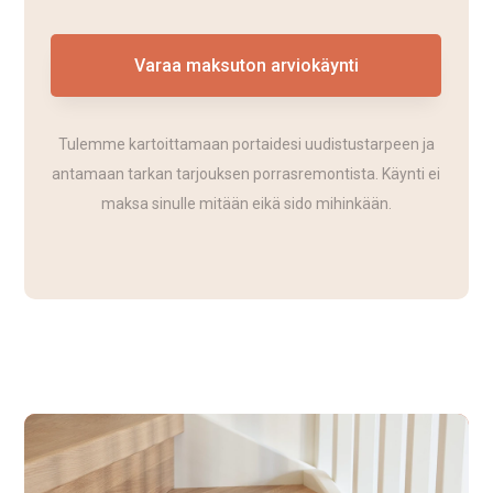
Varaa maksuton arviokäynti
Tulemme kartoittamaan portaidesi uudistustarpeen ja
antamaan tarkan tarjouksen porrasremontista. Käynti ei
maksa sinulle mitään eikä sido mihinkään.