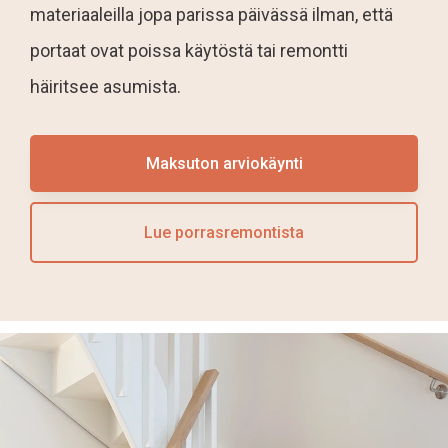
materiaaleilla jopa parissa päivässä ilman, että
portaat ovat poissa käytöstä tai remontti
häiritsee asumista.
Maksuton arviokäynti
Lue porrasremontista