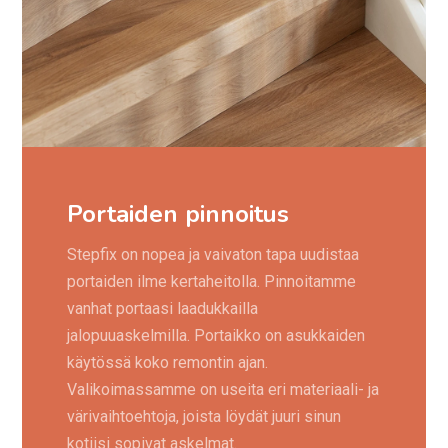
Portaiden pinnoitus
Stepfix on nopea ja vaivaton tapa uudistaa
portaiden ilme kertaheitolla. Pinnoitamme
vanhat portaasi laadukkailla
jalopuuaskelmilla. Portaikko on asukkaiden
käytössä koko remontin ajan.
Valikoimassamme on useita eri materiaali- ja
värivaihtoehtoja, joista löydät juuri sinun
kotiisi sopivat askelmat.