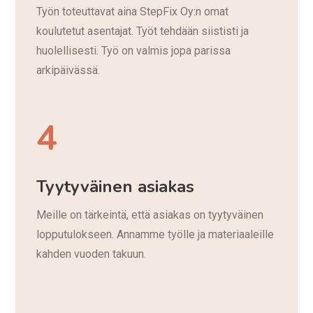
Työn toteuttavat aina StepFix Oy:n omat
koulutetut asentajat. Työt tehdään siististi ja
huolellisesti. Työ on valmis jopa parissa
arkipäivässä.
4
Tyytyväinen asiakas
Meille on tärkeintä, että asiakas on tyytyväinen
lopputulokseen. Annamme työlle ja materiaaleille
kahden vuoden takuun.