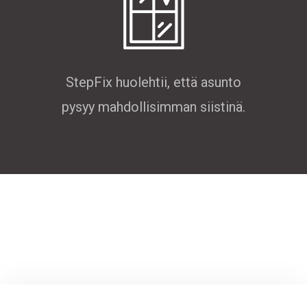
StepFix huolehtii, että asunto
pysyy mahdollisimman siistinä.