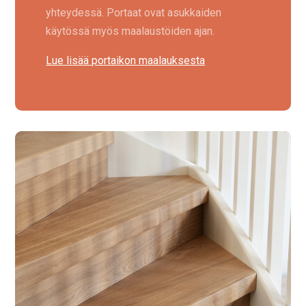
yhteydessä. Portaat ovat asukkaiden
käytössä myös maalaustöiden ajan.
Lue lisää portaikon maalauksesta