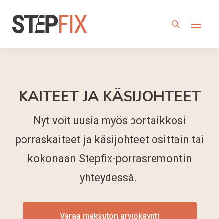
KAITEET JA KÄSIJOHTEET
Nyt voit uusia myös portaikkosi
porraskaiteet ja käsijohteet osittain tai
kokonaan Stepfix-porrasremontin
yhteydessä.
Varaa maksuton arviokäynti