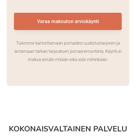
Varaa maksuton arviokäynti
Tulemme kartoittamaan portaidesi uudistustarpeen ja
antamaan tarkan tarjouksen porrasremontista. Käynti ei
maksa sinulle mitään eikä sido mihinkään.
KOKONAISVALTAINEN PALVELU