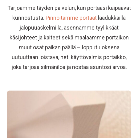
Tarjoamme täyden palvelun, kun portaasi kaipaavat
kunnostusta.
Pinnoitamme portaat
laadukkailla
jalopuuaskelmilla, asennamme tyylikkäät
käsijohteet ja kaiteet sekä maalaamme portaikon
muut osat paikan päällä – lopputuloksena
uutuuttaan loistava, heti käyttövalmis portaikko,
joka tarjoaa silmäniloa ja nostaa asuntosi arvoa.