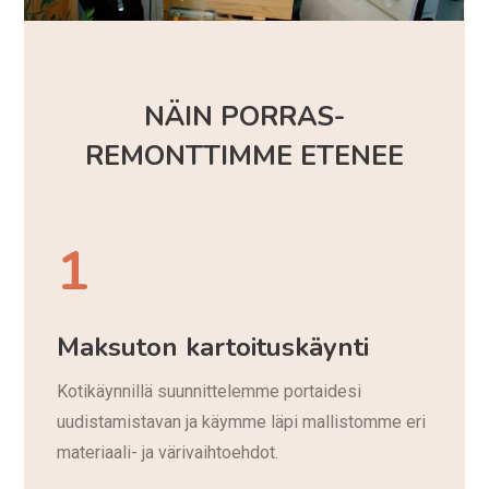
NÄIN PORRAS­
REMONTTIMME ETENEE
1
Maksuton kartoituskäynti
Kotikäynnillä suunnittelemme portaidesi
uudistamistavan ja käymme läpi mallistomme eri
materiaali- ja värivaihtoehdot.