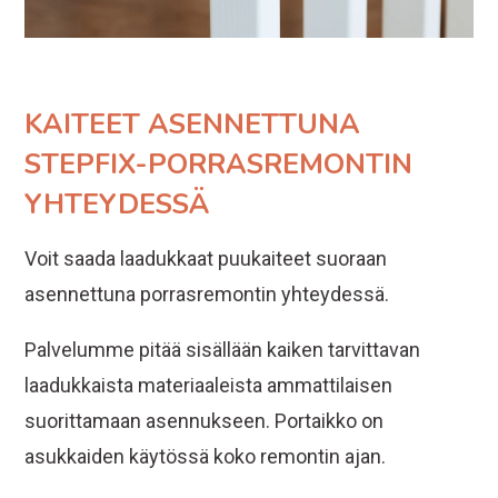
KAITEET ASENNETTUNA
STEPFIX-PORRASREMONTIN
YHTEYDESSÄ
Voit saada laadukkaat puukaiteet suoraan
asennettuna porrasremontin yhteydessä.
Palvelumme pitää sisällään kaiken tarvittavan
laadukkaista materiaaleista ammattilaisen
suorittamaan asennukseen. Portaikko on
asukkaiden käytössä koko remontin ajan.