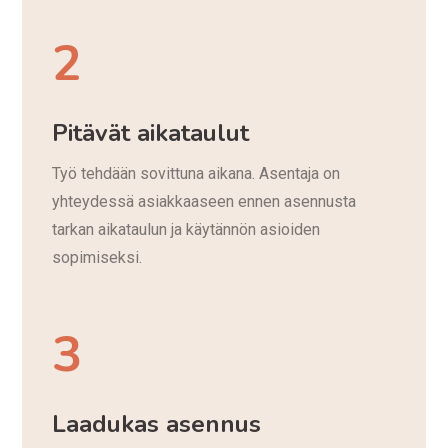
2
Pitävät aikataulut
Työ tehdään sovittuna aikana. Asentaja on
yhteydessä asiakkaaseen ennen asennusta
tarkan aikataulun ja käytännön asioiden
sopimiseksi.
3
Laadukas asennus