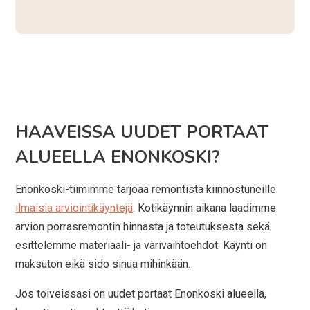
HAAVEISSA UUDET PORTAAT
ALUEELLA ENONKOSKI?
Enonkoski-tiimimme tarjoaa remontista kiinnostuneille
ilmaisia arviointikäyntejä
. Kotikäynnin aikana laadimme
arvion porrasremontin hinnasta ja toteutuksesta sekä
esittelemme materiaali- ja värivaihtoehdot. Käynti on
maksuton eikä sido sinua mihinkään.
Jos toiveissasi on uudet portaat Enonkoski alueella,