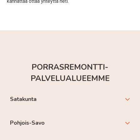
kannattaa ottaa yhteyttä heti.
PORRASREMONTTI-
PALVELUALUEEMME
Satakunta
Pohjois-Savo