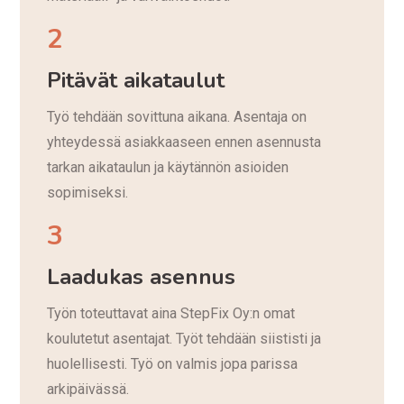
2
Pitävät aikataulut
Työ tehdään sovittuna aikana. Asentaja on
yhteydessä asiakkaaseen ennen asennusta
tarkan aikataulun ja käytännön asioiden
sopimiseksi.
3
Laadukas asennus
Työn toteuttavat aina StepFix Oy:n omat
koulutetut asentajat. Työt tehdään siististi ja
huolellisesti. Työ on valmis jopa parissa
arkipäivässä.