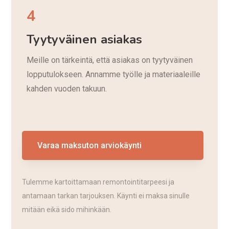
4
Tyytyväinen asiakas
Meille on tärkeintä, että asiakas on tyytyväinen
lopputulokseen. Annamme työlle ja materiaaleille
kahden vuoden takuun.
Varaa maksuton arviokäynti
Tulemme kartoittamaan remontointitarpeesi ja
antamaan tarkan tarjouksen. Käynti ei maksa sinulle
mitään eikä sido mihinkään.