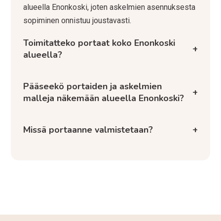
alueella Enonkoski, joten askelmien asennuksesta
sopiminen onnistuu joustavasti.
Toimitatteko portaat koko Enonkoski
+
alueella?
Pääseekö portaiden ja askelmien
+
malleja näkemään alueella Enonkoski?
Missä portaanne valmistetaan?
+