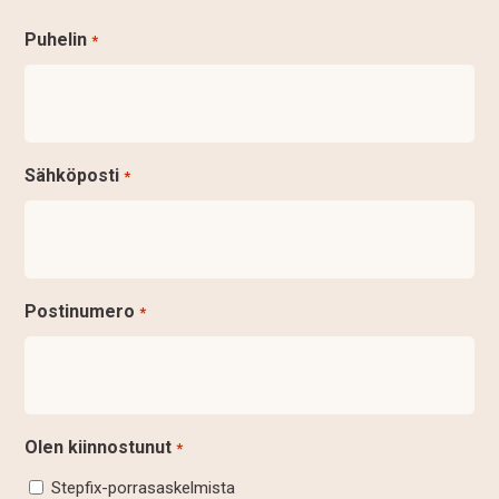
Puhelin
*
Sähköposti
*
Postinumero
*
Olen kiinnostunut
*
Stepfix-porrasaskelmista