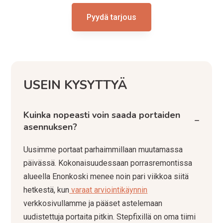
Pyydä tarjous
USEIN KYSYTTYÄ
Kuinka nopeasti voin saada portaiden
−
asennuksen?
Uusimme portaat parhaimmillaan muutamassa
päivässä. Kokonaisuudessaan porrasremontissa
alueella Enonkoski menee noin pari viikkoa siitä
hetkestä, kun
varaat arviointikäynnin
verkkosivullamme ja pääset astelemaan
uudistettuja portaita pitkin. Stepfixillä on oma tiimi