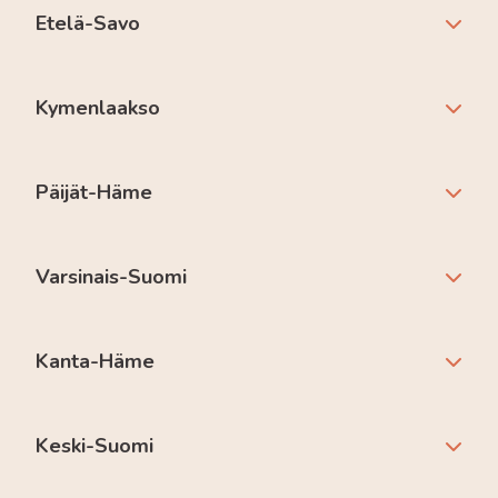
Etelä-Savo
Kymenlaakso
Päijät-Häme
Varsinais-Suomi
Kanta-Häme
Keski-Suomi