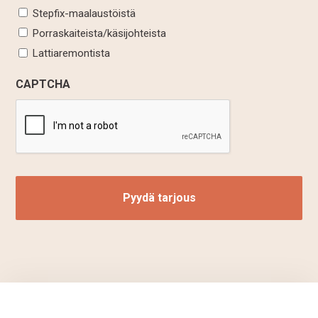
Stepfix-maalaustöistä
Porraskaiteista/käsijohteista
Lattiaremontista
CAPTCHA