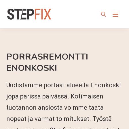
PORRASREMONTTI
ENONKOSKI
Uudistamme portaat alueella Enonkoski
jopa parissa päivässä. Kotimaisen
tuotannon ansiosta voimme taata
nopeat ja varmat toimitukset. Työstä