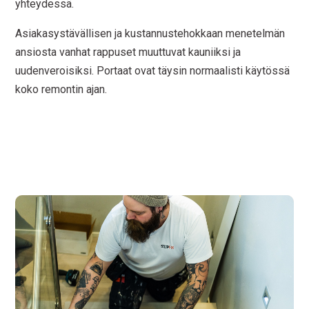
yhteydessä.
Asiakasystävällisen ja kustannustehokkaan menetelmän
ansiosta vanhat rappuset muuttuvat kauniiksi ja
uudenveroisiksi. Portaat ovat täysin normaalisti käytössä
koko remontin ajan.