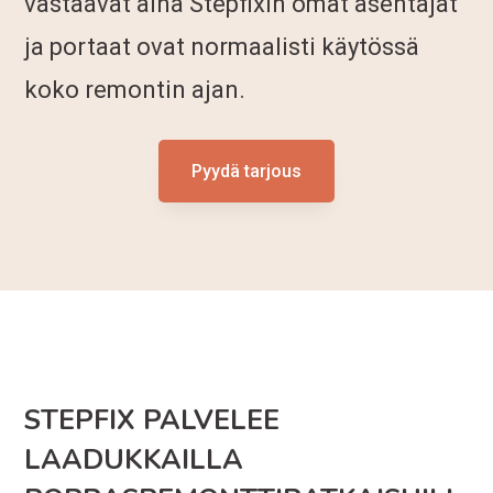
vastaavat aina Stepfixin omat asentajat
ja portaat ovat normaalisti käytössä
koko remontin ajan.
Pyydä tarjous
STEPFIX PALVELEE
LAADUKKAILLA