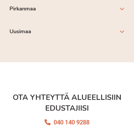
Pirkanmaa
Uusimaa
OTA YHTEYTTÄ ALUEELLISIIN
EDUSTAJIISI
040 140 9288