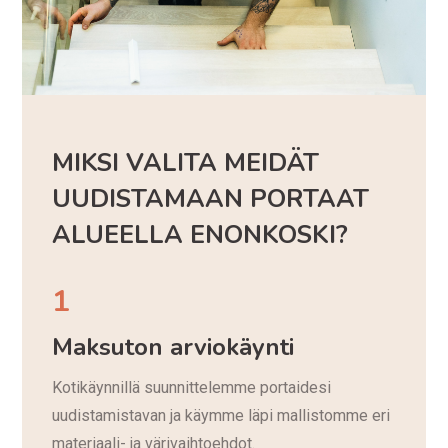
MIKSI VALITA MEIDÄT
UUDISTAMAAN PORTAAT
ALUEELLA ENONKOSKI?
1
Maksuton arviokäynti
Kotikäynnillä suunnittelemme portaidesi
uudistamistavan ja käymme läpi mallistomme eri
materiaali- ja värivaihtoehdot.