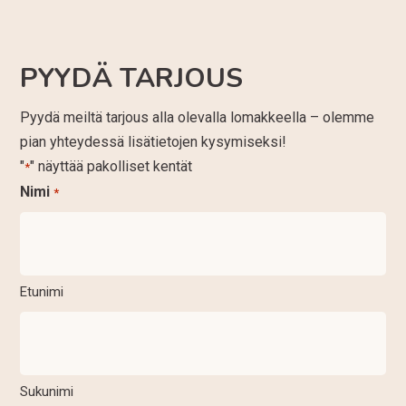
PYYDÄ TARJOUS
Pyydä meiltä tarjous alla olevalla lomakkeella – olemme
pian yhteydessä lisätietojen kysymiseksi!
"
" näyttää pakolliset kentät
*
Nimi
*
Etunimi
Sukunimi