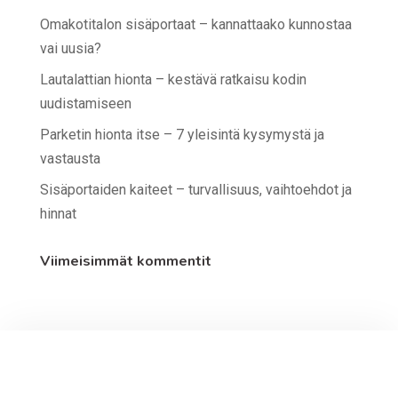
Omakotitalon sisäportaat – kannattaako kunnostaa
vai uusia?
Lautalattian hionta – kestävä ratkaisu kodin
uudistamiseen
Parketin hionta itse – 7 yleisintä kysymystä ja
vastausta
Sisäportaiden kaiteet – turvallisuus, vaihtoehdot ja
hinnat
Viimeisimmät kommentit