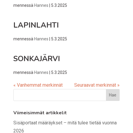
mennessä
Hannes
|
5.3.2025
LAPINLAHTI
mennessä
Hannes
|
5.3.2025
SONKAJÄRVI
mennessä
Hannes
|
5.3.2025
« Vanhemmat merkinnät
Seuraavat merkinnät »
Viimeisimmät artikkelit
Sisäportaat määräykset – mitä tulee tietää vuonna
2026