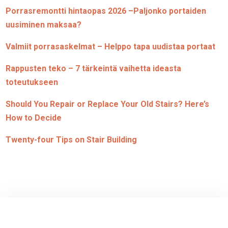
Porrasremontti hintaopas 2026 –Paljonko portaiden
uusiminen maksaa?
Valmiit porrasaskelmat – Helppo tapa uudistaa portaat
Rappusten teko – 7 tärkeintä vaihetta ideasta
toteutukseen
Should You Repair or Replace Your Old Stairs? Here’s
How to Decide
Twenty-four Tips on Stair Building