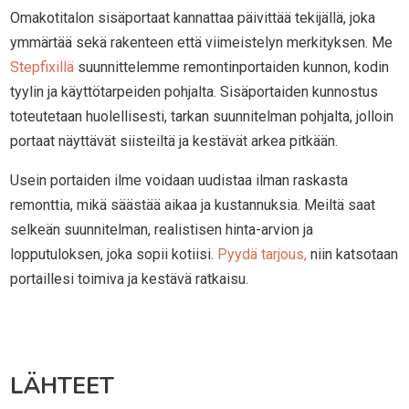
Omakotitalon sisäportaat kannattaa päivittää tekijällä, joka
ymmärtää sekä rakenteen että viimeistelyn merkityksen. Me
Stepfixillä
suunnittelemme remontinportaiden kunnon, kodin
tyylin ja käyttötarpeiden pohjalta. Sisäportaiden kunnostus
toteutetaan huolellisesti, tarkan suunnitelman pohjalta, jolloin
portaat näyttävät siisteiltä ja kestävät arkea pitkään.
Usein portaiden ilme voidaan uudistaa ilman raskasta
remonttia, mikä säästää aikaa ja kustannuksia. Meiltä saat
selkeän suunnitelman, realistisen hinta-arvion ja
lopputuloksen, joka sopii kotiisi.
Pyydä tarjous,
niin katsotaan
portaillesi toimiva ja kestävä ratkaisu.
LÄHTEET