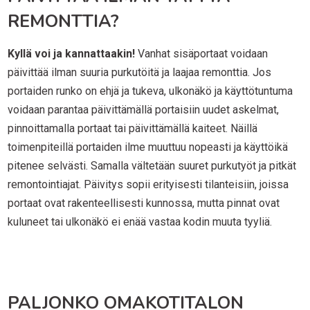
REMONTTIA?
Kyllä voi ja kannattaakin!
Vanhat sisäportaat voidaan
päivittää ilman suuria purkutöitä ja laajaa remonttia. Jos
portaiden runko on ehjä ja tukeva, ulkonäkö ja käyttötuntuma
voidaan parantaa päivittämällä portaisiin uudet askelmat,
pinnoittamalla portaat tai päivittämällä kaiteet. Näillä
toimenpiteillä portaiden ilme muuttuu nopeasti ja käyttöikä
pitenee selvästi. Samalla vältetään suuret purkutyöt ja pitkät
remontointiajat. Päivitys sopii erityisesti tilanteisiin, joissa
portaat ovat rakenteellisesti kunnossa, mutta pinnat ovat
kuluneet tai ulkonäkö ei enää vastaa kodin muuta tyyliä.
PALJONKO OMAKOTITALON