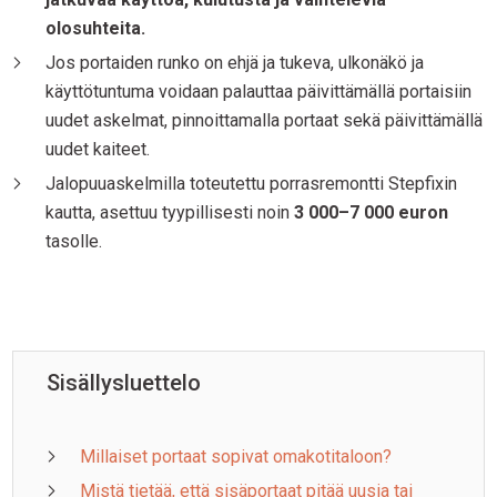
olosuhteita.
Jos portaiden runko on ehjä ja tukeva, ulkonäkö ja
käyttötuntuma voidaan palauttaa päivittämällä portaisiin
uudet askelmat, pinnoittamalla portaat sekä päivittämällä
uudet kaiteet.
Jalopuuaskelmilla toteutettu porrasremontti Stepfixin
kautta, asettuu tyypillisesti noin
3 000–7 000 euron
tasolle.
Sisällysluettelo
Millaiset portaat sopivat omakotitaloon?
Mistä tietää, että sisäportaat pitää uusia tai