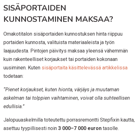
SISÄPORTAIDEN
KUNNOSTAMINEN MAKSAA?
Omakotitalon sisäportaiden kunnostuksen hinta riippuu
portaiden kunnosta, valituista materiaaleista ja työn
laajuudesta. Pintojen päivitys maksaa yleensä vähemmän
kuin rakenteelliset korjaukset tai portaiden kokonaan
uusiminen. Kuten
sisäportaita käsittelevässä artikkelissa
todetaan:
“Pienet korjaukset, kuten hionta, värjäys ja muutaman
askelman tai tolppien vaihtaminen, voivat olla suhteellisen
edullisia.”
Jalopuuaskelmilla toteutettu porrasremontti Stepfixin kautta,
asettuu tyypillisesti noin
3 000–7 000 euron
tasolle.