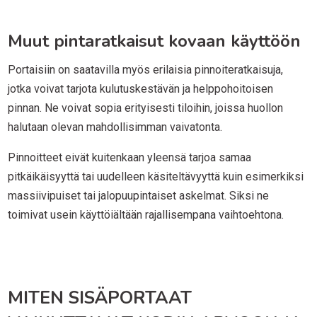
Muut pintaratkaisut kovaan käyttöön
Portaisiin on saatavilla myös erilaisia pinnoiteratkaisuja,
jotka voivat tarjota kulutuskestävän ja helppohoitoisen
pinnan. Ne voivat sopia erityisesti tiloihin, joissa huollon
halutaan olevan mahdollisimman vaivatonta.
Pinnoitteet eivät kuitenkaan yleensä tarjoa samaa
pitkäikäisyyttä tai uudelleen käsiteltävyyttä kuin esimerkiksi
massiivipuiset tai jalopuupintaiset askelmat. Siksi ne
toimivat usein käyttöiältään rajallisempana vaihtoehtona.
MITEN SISÄPORTAAT