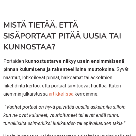
MISTÄ TIETÄÄ, ETTÄ
SISÄPORTAAT PITÄÄ UUSIA TAI
KUNNOSTAA?
Portaiden
kunnostustarve näkyy usein ensimmäisenä
pinnan kulumisena ja rakenteellisina muutoksina.
Syvät
naarmut, lohkeilevat pinnat, halkeamat tai askelmien
liikehdintä kertoo, että portaat tarvitsevat huoltoa. Kuten
aiemmin julkaistussa
artikkelissa
kerroimme:
“Vanhat portaat on hyvä päivittää uusilla askelmilla silloin,
kun ne ovat kuluneet, vaurioituneet tai eivät enää tunnu
turvallisilta esimerkiksi liukkauden tai epävakauden takia.”