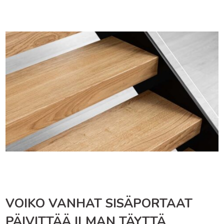
VOIKO VANHAT SISÄPORTAAT
PÄIVITTÄÄ ILMAN TÄYTTÄ