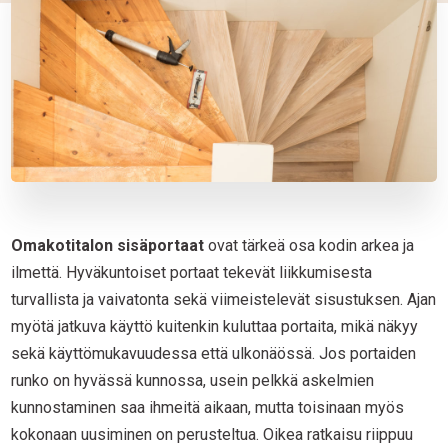
Omakotitalon sisäportaat
ovat tärkeä osa kodin arkea ja
ilmettä. Hyväkuntoiset portaat tekevät liikkumisesta
turvallista ja vaivatonta sekä viimeistelevät sisustuksen. Ajan
myötä jatkuva käyttö kuitenkin kuluttaa portaita, mikä näkyy
sekä käyttömukavuudessa että ulkonäössä. Jos portaiden
runko on hyvässä kunnossa, usein pelkkä askelmien
kunnostaminen saa ihmeitä aikaan, mutta toisinaan myös
kokonaan uusiminen on perusteltua. Oikea ratkaisu riippuu