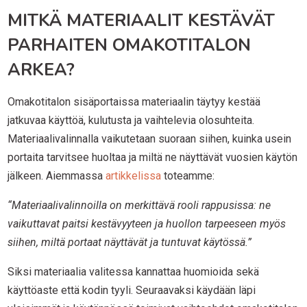
MITKÄ MATERIAALIT KESTÄVÄT
PARHAITEN OMAKOTITALON
ARKEA?
Omakotitalon sisäportaissa materiaalin täytyy kestää
jatkuvaa käyttöä, kulutusta ja vaihtelevia olosuhteita.
Materiaalivalinnalla vaikutetaan suoraan siihen, kuinka usein
portaita tarvitsee huoltaa ja miltä ne näyttävät vuosien käytön
jälkeen. Aiemmassa
artikkelissa
toteamme:
“Materiaalivalinnoilla on merkittävä rooli rappusissa: ne
vaikuttavat paitsi kestävyyteen ja huollon tarpeeseen myös
siihen, miltä portaat näyttävät ja tuntuvat käytössä.”
Siksi materiaalia valitessa kannattaa huomioida sekä
käyttöaste että kodin tyyli. Seuraavaksi käydään läpi