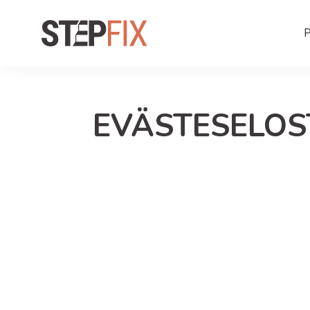
P
EVÄSTESELOS