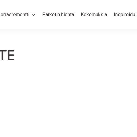
orrasremontti
Parketin hionta
Kokemuksia
Inspiroidu
TE