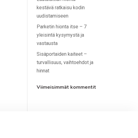
kestävä ratkaisu kodin
uudistamiseen
Parketin hionta itse – 7
yleisintä kysymystä ja
vastausta
Sisäportaiden kaiteet –
turvallisuus, vaihtoehdot ja
hinnat
Viimeisimmät kommentit