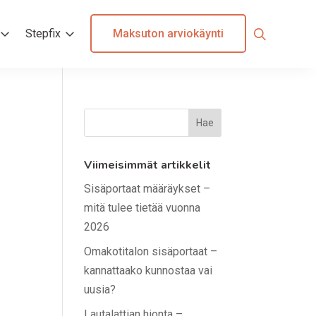
Maksuton arviokäynti
Stepfix
Viimeisimmät artikkelit
Sisäportaat määräykset –
mitä tulee tietää vuonna
2026
Omakotitalon sisäportaat –
kannattaako kunnostaa vai
uusia?
Lautalattian hionta –