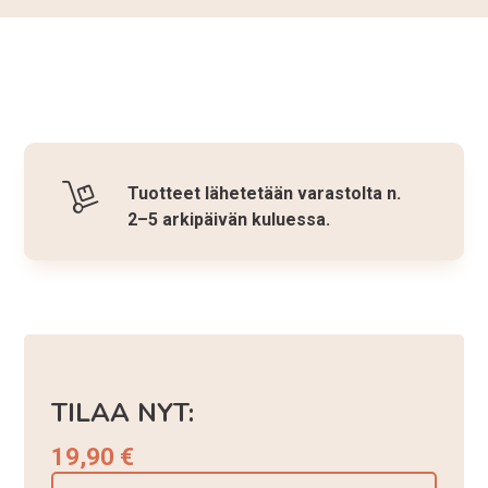
Tuotteet lähetetään varastolta n.
2–5 arkipäivän kuluessa.
TILAA NYT:
19,90
€
Seinäkiinnike