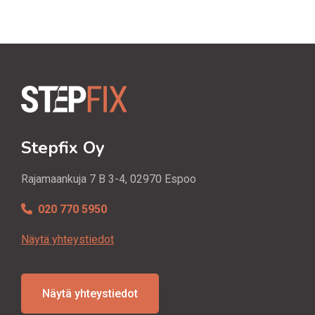
Stepfix Oy
Rajamaankuja 7 B 3-4, 02970 Espoo
020 770 5950
Näytä yhteystiedot
Näytä yhteystiedot