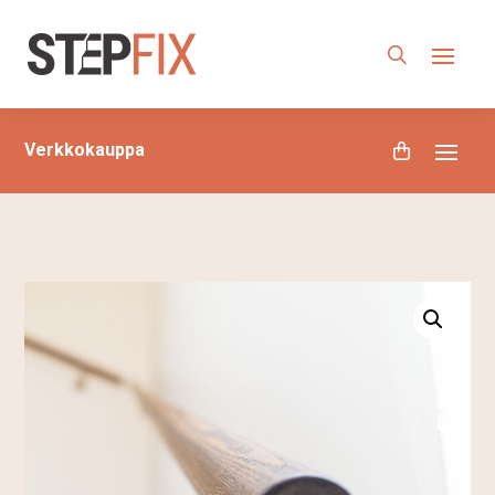
Verkkokauppa