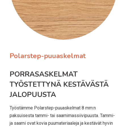
Polarstep-puuaskelmat
PORRASASKELMAT
TYÖSTETTYNÄ KESTÄVÄSTÄ
JALOPUUSTA
Työstämme Polarstep-puuaskelmat 8 mm:n
paksuisesta tammi- tai saarnimassiivipuusta. Tammi-
ja saarni ovat kovia puumateriaaleja ja kestävät hyvin