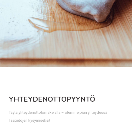
YHTEYDENOTTOPYYNTÖ
Täytä yhteydenottolomake alla – olemme pian yhteydessä
lisätietojen kysymiseksi!