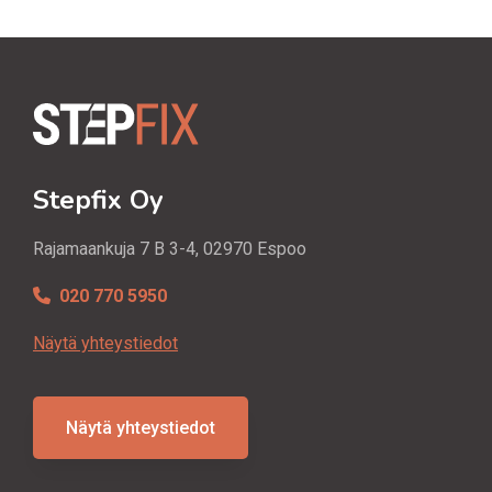
Stepfix Oy
Rajamaankuja 7 B 3-4, 02970 Espoo
020 770 5950
Näytä yhteystiedot
Näytä yhteystiedot