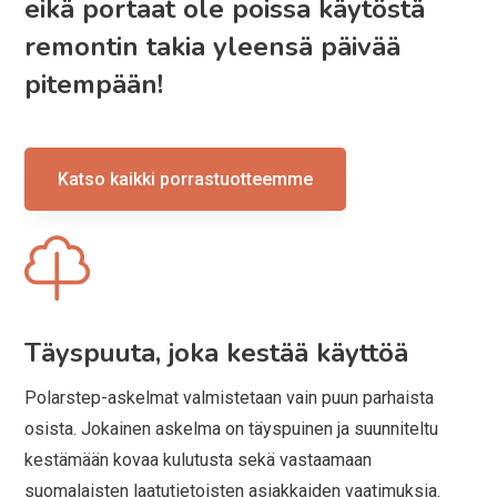
eikä portaat ole poissa käytöstä
remontin takia yleensä päivää
pitempään!
Katso kaikki porrastuotteemme
Täyspuuta, joka kestää käyttöä
Polarstep-askelmat valmistetaan vain puun parhaista
osista. Jokainen askelma on täyspuinen ja suunniteltu
kestämään kovaa kulutusta sekä vastaamaan
suomalaisten laatutietoisten asiakkaiden vaatimuksia.