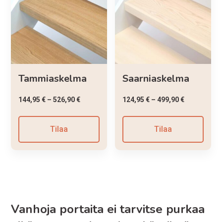
Tammiaskelma
Saarniaskelma
144,95
€
–
526,90
€
124,95
€
–
499,90
€
Tilaa
Tilaa
Vanhoja portaita ei tarvitse purkaa