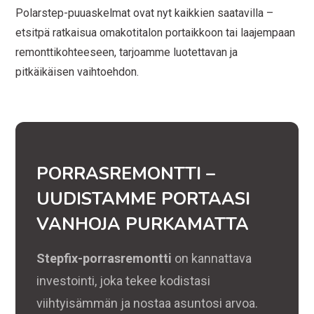
Polarstep-puuaskelmat ovat nyt kaikkien saatavilla –
etsitpä ratkaisua omakotitalon portaikkoon tai laajempaan
remonttikohteeseen, tarjoamme luotettavan ja
pitkäikäisen vaihtoehdon.
PORRASREMONTTI –
UUDISTAMME PORTAASI
VANHOJA PURKAMATTA
Stepfix-porrasremontti
on kannattava
investointi, joka tekee kodistasi
viihtyisämmän ja nostaa asuntosi arvoa.