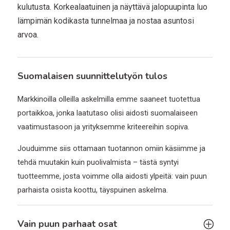
kulutusta. Korkealaatuinen ja näyttävä jalopuupinta luo
lämpimän kodikasta tunnelmaa ja nostaa asuntosi
arvoa.
Suomalaisen suunnittelutyön tulos
Markkinoilla olleilla askelmilla emme saaneet tuotettua
portaikkoa, jonka laatutaso olisi aidosti suomalaiseen
vaatimustasoon ja yrityksemme kriteereihin sopiva.
Jouduimme siis ottamaan tuotannon omiin käsiimme ja
tehdä muutakin kuin puolivalmista – tästä syntyi
tuotteemme, josta voimme olla aidosti ylpeitä: vain puun
parhaista osista koottu, täyspuinen askelma.
Vain puun parhaat osat