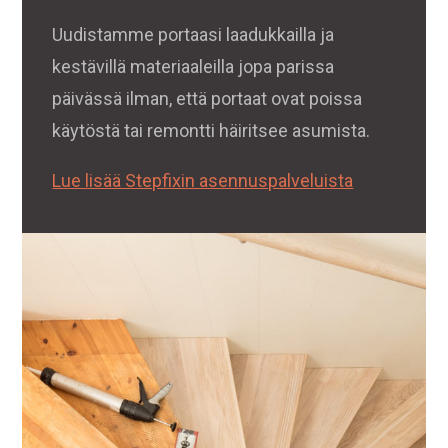
Uudistamme portaasi laadukkailla ja
kestävillä materiaaleilla jopa parissa
päivässä ilman, että portaat ovat poissa
käytöstä tai remontti häiritsee asumista.
Lue lisää Stepfixin asennuspalveluista