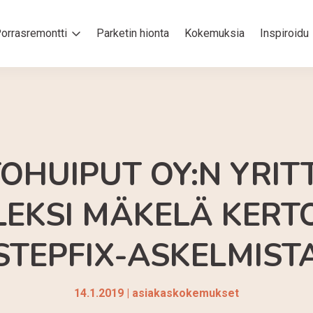
orrasremontti
Parketin hionta
Kokemuksia
Inspiroidu
OHUIPUT OY:N YRIT
LEKSI MÄKELÄ KERT
STEPFIX-ASKELMIST
14.1.2019
|
asiakaskokemukset