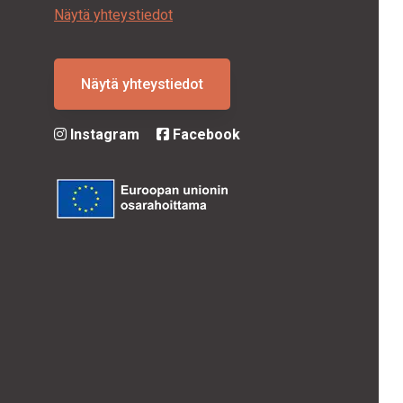
Näytä yhteystiedot
Näytä yhteystiedot
Instagram
Facebook